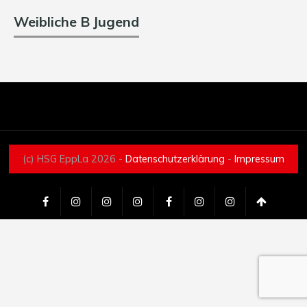
Weibliche B Jugend
(c) HSG EppLa 2026 -
Datenschutzerklärung
-
Impressum