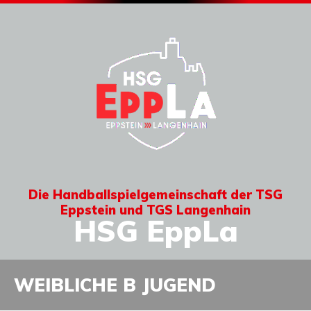
Die Handballspielgemeinschaft der TSG
Eppstein und TGS Langenhain
HSG EppLa
WEIBLICHE B JUGEND