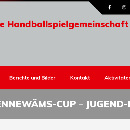
e Handballspielgemeinschaft
Berichte und Bilder
Kontakt
Aktivitäte
ENNEWÄMS-CUP – JUGEND-