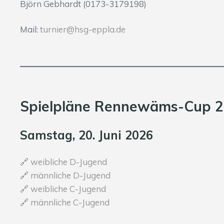
Björn Gebhardt (0173-3179198)
Mail:
turnier@hsg-eppla.de
Spielpläne Rennewäms-Cup 
Samstag, 20. Juni 2026
🔗
weibliche D-Jugend
🔗
männliche D-Jugend
🔗
weibliche C-Jugend
🔗
männliche C-Jugend