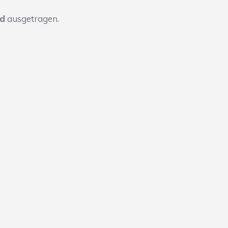
nd
ausgetragen.