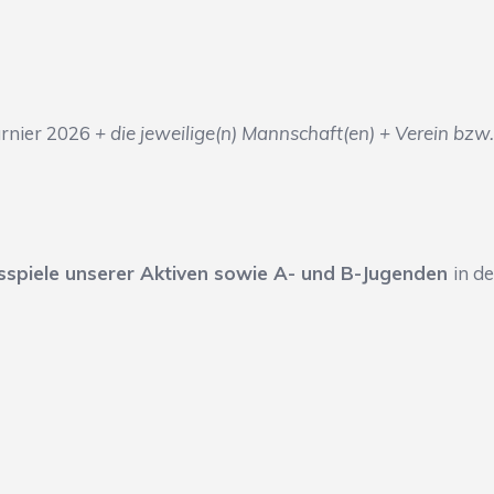
rnier 2026
+ die jeweilige(n) Mannschaft(en) + Verein bzw
sspiele unserer Aktiven sowie A- und B-Jugenden
in d