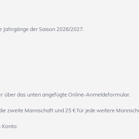
ie Jahrgänge der Saison 2026/2027.
r über das unten angefügte Online-Anmeldeformular.
r die zweite Mannschaft und 25 € für jede weitere Mannsch
 Konto: