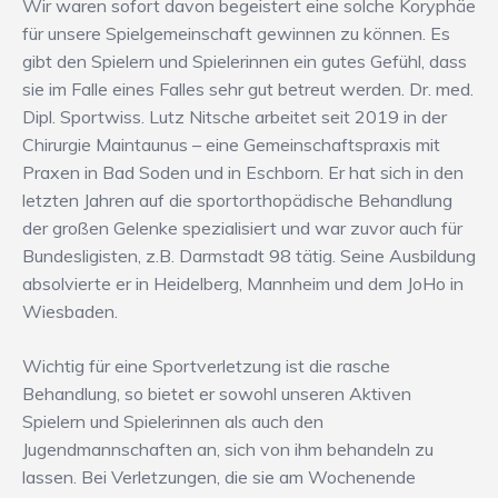
Wir waren sofort davon begeistert eine solche Koryphäe
für unsere Spielgemeinschaft gewinnen zu können. Es
gibt den Spielern und Spielerinnen ein gutes Gefühl, dass
sie im Falle eines Falles sehr gut betreut werden. Dr. med.
Dipl. Sportwiss. Lutz Nitsche arbeitet seit 2019 in der
Chirurgie Maintaunus – eine Gemeinschaftspraxis mit
Praxen in Bad Soden und in Eschborn. Er hat sich in den
letzten Jahren auf die sportorthopädische Behandlung
der großen Gelenke spezialisiert und war zuvor auch für
Bundesligisten, z.B. Darmstadt 98 tätig. Seine Ausbildung
absolvierte er in Heidelberg, Mannheim und dem JoHo in
Wiesbaden.
Wichtig für eine Sportverletzung ist die rasche
Behandlung, so bietet er sowohl unseren Aktiven
Spielern und Spielerinnen als auch den
Jugendmannschaften an, sich von ihm behandeln zu
lassen. Bei Verletzungen, die sie am Wochenende