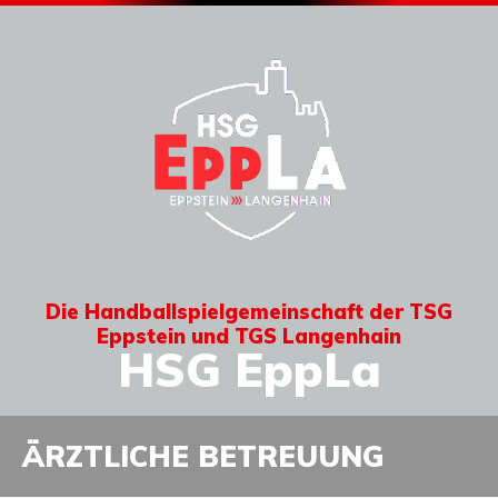
Die Handballspielgemeinschaft der TSG
Eppstein und TGS Langenhain
HSG EppLa
ÄRZTLICHE BETREUUNG