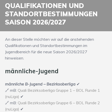
QUALIFIKATIONEN UND
STANDORTBESTIMMUNGEN
SAISON 2026/2027
An dieser Stelle möchten wir auf die anstehenden
Qualifikationen und Standortbestimmungen im
Jugendbereich für die neue Saison 2026/2027
hinweisen.
männliche-Jugend
männliche B-Jugend –
Bezirksoberliga
✔
🔗 mB:
Quali Bezirksoberliga Gruppe 1 – BOL Runde 1
(nuLiga)
✔
🔗 mB:
Quali Bezirksoberliga Gruppe 6 – BOL Runde 2
(nuLiga)
✔