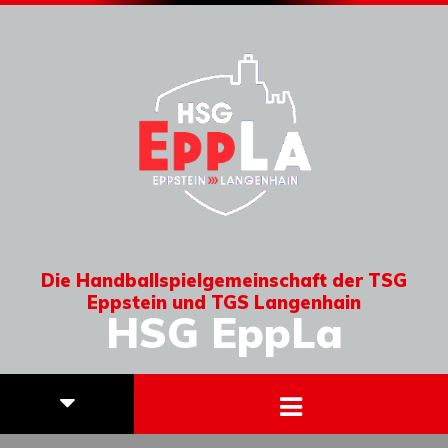
Die Handballspielgemeinschaft der TSG
Eppstein und TGS Langenhain
HSG EppLa