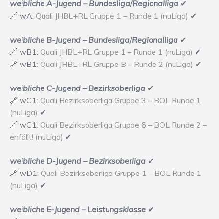
weibliche A-Jugend –
Bundesliga/Regionalliga
✔
🔗 wA:
Quali JHBL+RL Gruppe 1 – Runde 1 (nuLiga)
✔
weibliche B-Jugend – Bundesliga/Regionalliga
✔
🔗 wB1:
Quali JHBL+RL Gruppe 1 – Runde 1 (nuLiga)
✔
🔗 wB1:
Quali JHBL+RL Gruppe B – Runde 2 (nuLiga)
✔
weibliche C-Jugend – Bezirksoberliga
✔
🔗 wC1:
Quali Bezirksoberliga Gruppe 3 – BOL Runde 1
(nuLiga)
✔
🔗 wC1:
Quali Bezirksoberliga Gruppe 6 – BOL Runde 2 –
enfällt! (nuLiga)
✔
weibliche D-Jugend – Bezirksoberliga
✔
🔗 wD1:
Quali Bezirksoberliga Gruppe 1 – BOL Runde 1
(nuLiga)
✔
weibliche E-Jugend – Leistungsklasse
✔