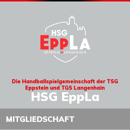
Die Handballspielgemeinschaft der TSG
Eppstein und TGS Langenhain
HSG EppLa
MITGLIEDSCHAFT