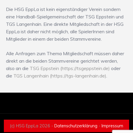
Die HSG EppLa ist kein eigenständiger Verein sondern
eine Handball-Spielgemeinschaft der TSG Eppstein und
TGS Langenhain. Eine direkte Mitgliedschaft in der HSG
EppLa ist daher nicht möglich, alle SpielerInnen sind
Mitglieder in einem der beiden Stammvereine.
Alle Anfragen zum Thema Mitgliedschaft müssen daher
direkt an die beiden Stammvereine gerichtet werden,
also an die
TSG Eppstein (https://tsgeppstein.de)
oder
die
TGS Langenhain (https://tgs-langenhain.de)
.
(c) HSG EppLa 2026 -
Datenschutzerklärung
-
Impressum