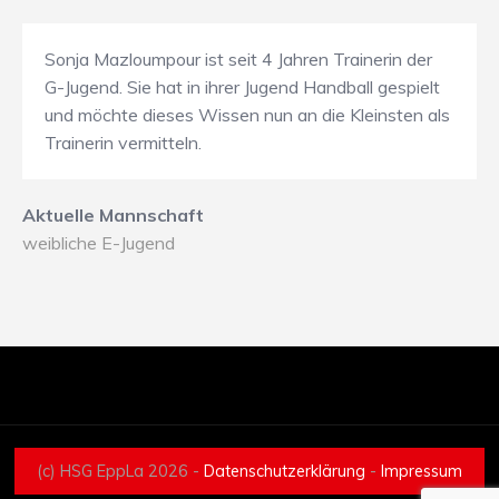
Sonja Mazloumpour ist seit 4 Jahren Trainerin der
G-Jugend. Sie hat in ihrer Jugend Handball gespielt
und möchte dieses Wissen nun an die Kleinsten als
Trainerin vermitteln.
Aktuelle Mannschaft
weibliche E-Jugend
(c) HSG EppLa 2026 -
Datenschutzerklärung
-
Impressum