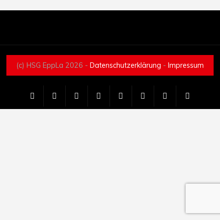
(c) HSG EppLa 2026 -
Datenschutzerklärung
-
Impressum