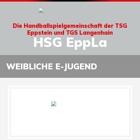
Die Handballspielgemeinschaft der TSG
Eppstein und TGS Langenhain
HSG EppLa
WEIBLICHE E-JUGEND