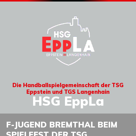
Die Handballspielgemeinschaft der TSG
Eppstein und TGS Langenhain
HSG EppLa
F-JUGEND BREMTHAL BEIM
SPIELFEST DER TSG