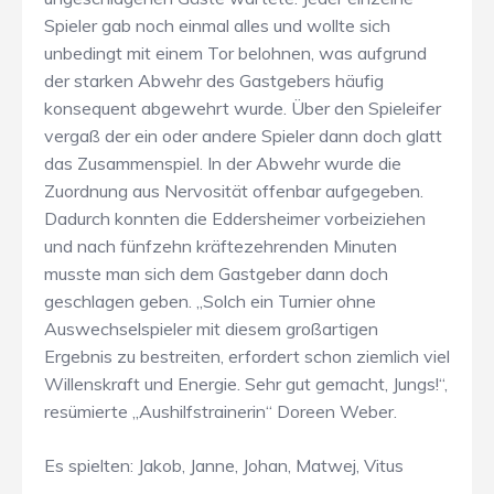
Spieler gab noch einmal alles und wollte sich
unbedingt mit einem Tor belohnen, was aufgrund
der starken Abwehr des Gastgebers häufig
konsequent abgewehrt wurde. Über den Spieleifer
vergaß der ein oder andere Spieler dann doch glatt
das Zusammenspiel. In der Abwehr wurde die
Zuordnung aus Nervosität offenbar aufgegeben.
Dadurch konnten die Eddersheimer vorbeiziehen
und nach fünfzehn kräftezehrenden Minuten
musste man sich dem Gastgeber dann doch
geschlagen geben. „Solch ein Turnier ohne
Auswechselspieler mit diesem großartigen
Ergebnis zu bestreiten, erfordert schon ziemlich viel
Willenskraft und Energie. Sehr gut gemacht, Jungs!“,
resümierte „Aushilfstrainerin“ Doreen Weber.
Es spielten: Jakob, Janne, Johan, Matwej, Vitus