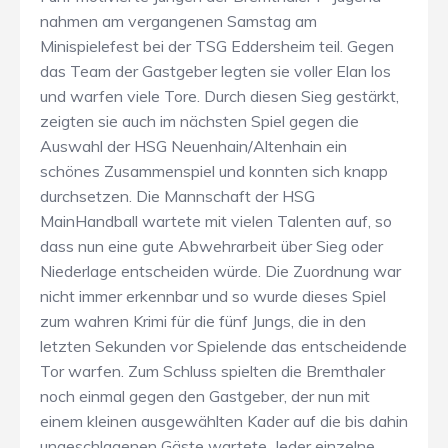
nahmen am vergangenen Samstag am
Minispielefest bei der TSG Eddersheim teil. Gegen
das Team der Gastgeber legten sie voller Elan los
und warfen viele Tore. Durch diesen Sieg gestärkt,
zeigten sie auch im nächsten Spiel gegen die
Auswahl der HSG Neuenhain/Altenhain ein
schönes Zusammenspiel und konnten sich knapp
durchsetzen. Die Mannschaft der HSG
MainHandball wartete mit vielen Talenten auf, so
dass nun eine gute Abwehrarbeit über Sieg oder
Niederlage entscheiden würde. Die Zuordnung war
nicht immer erkennbar und so wurde dieses Spiel
zum wahren Krimi für die fünf Jungs, die in den
letzten Sekunden vor Spielende das entscheidende
Tor warfen. Zum Schluss spielten die Bremthaler
noch einmal gegen den Gastgeber, der nun mit
einem kleinen ausgewählten Kader auf die bis dahin
ungeschlagenen Gäste wartete. Jeder einzelne