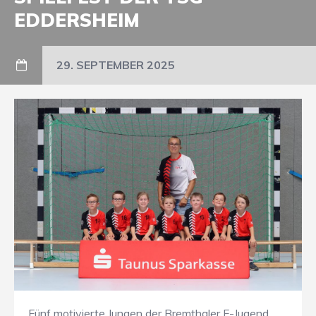
EDDERSHEIM
29. SEPTEMBER 2025
Fünf motivierte Jungen der Bremthaler F-Jugend