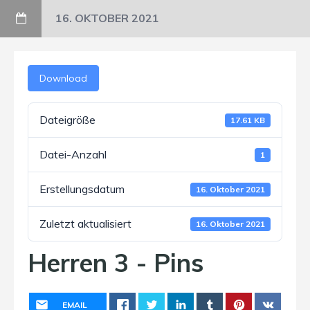
16. OKTOBER 2021
Download
Dateigröße
17.61 KB
Datei-Anzahl
1
Erstellungsdatum
16. Oktober 2021
Zuletzt aktualisiert
16. Oktober 2021
Herren 3 - Pins
EMAIL