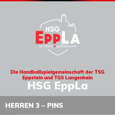
Die Handballspielgemeinschaft der TSG
Eppstein und TGS Langenhain
HSG EppLa
HERREN 3 – PINS