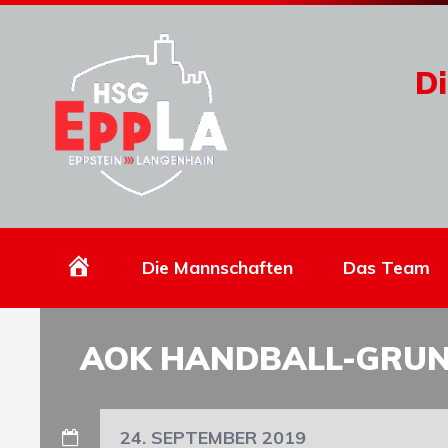
Di
Homepage
Die Mannschaften
Das Team
AOK HANDBALL-GRU
24. SEPTEMBER 2019