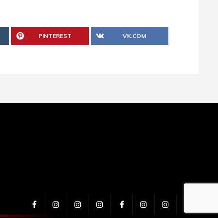
PINTEREST
VK.COM