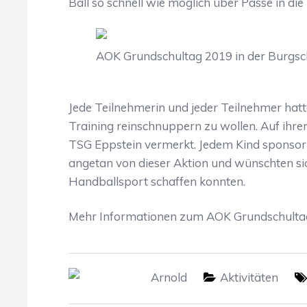
Ball so schnell wie möglich über Pässe in di
AOK Grundschultag 2019 in der Burgsc
Jede Teilnehmerin und jeder Teilnehmer hatte
Training reinschnuppern zu wollen. Auf ihre
TSG Eppstein vermerkt. Jedem Kind sponsort
angetan von dieser Aktion und wünschten sich
Handballsport schaffen konnten.
Mehr Informationen zum AOK Grundschulta
Arnold
Aktivitäten