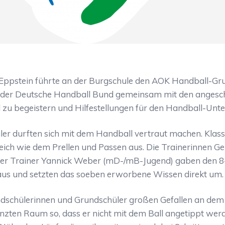
Eppstein führte an der Burgschule den AOK Handball-Grun
n ist der Deutsche Handball Bund gemeinsam mit den anges
 zu begeistern und Hilfestellungen für den Handball-Unte
r durften sich mit dem Handball vertraut machen. Klassen
h wie dem Prellen und Passen aus. Die Trainerinnen Ge
 Trainer Yannick Weber (mD-/mB-Jugend) gaben den 8- bi
aus und setzten das soeben erworbene Wissen direkt um.
chülerinnen und Grundschüler großen Gefallen an dem kl
nzten Raum so, dass er nicht mit dem Ball angetippt werd