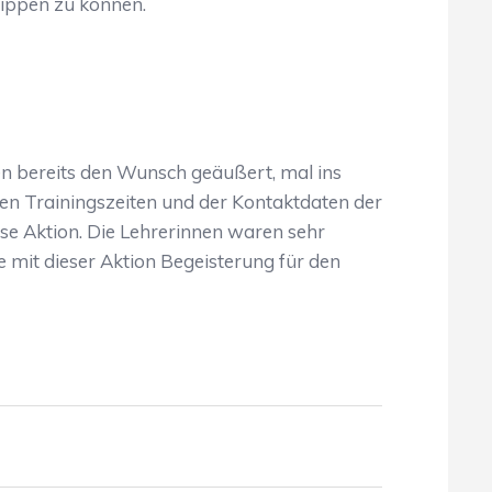
ntippen zu können.
ben bereits den Wunsch geäußert, mal ins
den Trainingszeiten und der Kontaktdaten der
se Aktion. Die Lehrerinnen waren sehr
e mit dieser Aktion Begeisterung für den