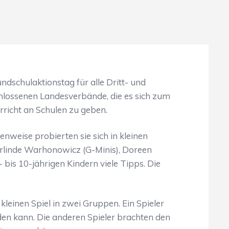
dschulaktionstag für alle Dritt- und
chlossenen Landesverbände, die es sich zum
rricht an Schulen zu geben.
weise probierten sie sich in kleinen
rlinde Warhonowicz (G-Minis), Doreen
s 10-jährigen Kindern viele Tipps. Die
einen Spiel in zwei Gruppen. Ein Spieler
en kann. Die anderen Spieler brachten den