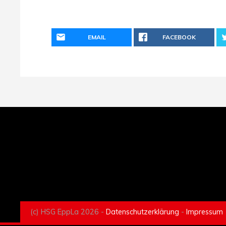
EMAIL
FACEBOOK
(c) HSG EppLa 2026 -
Datenschutzerklärung
-
Impressum