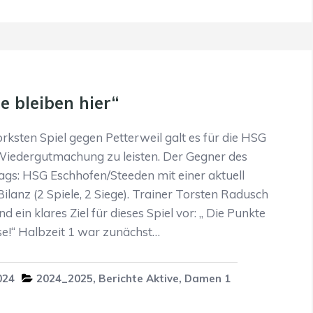
e bleiben hier“
ksten Spiel gegen Petterweil galt es für die HSG
iedergutmachung zu leisten. Der Gegner des
ags: HSG Eschhofen/Steeden mit einer aktuell
ilanz (2 Spiele, 2 Siege). Trainer Torsten Radusch
 ein klares Ziel für dieses Spiel vor: „ Die Punkte
e!“ Halbzeit 1 war zunächst…
024
2024_2025
,
Berichte Aktive
,
Damen 1