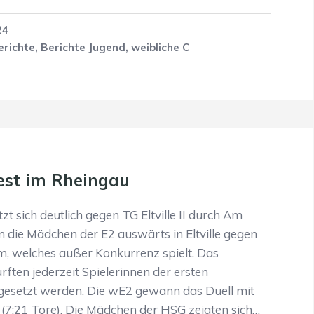
24
erichte
,
Berichte Jugend
,
weibliche C
est im Rheingau
zt sich deutlich gegen TG Eltville II durch Am
n die Mädchen der E2 auswärts in Eltville gegen
, welches außer Konkurrenz spielt. Das
rften jederzeit Spielerinnen der ersten
gesetzt werden. Die wE2 gewann das Duell mit
(7:21 Tore). Die Mädchen der HSG zeigten sich…