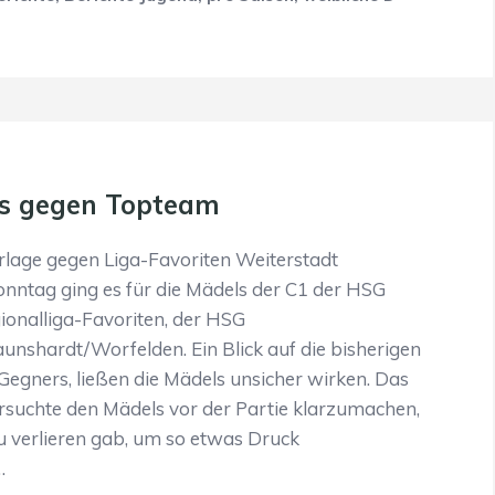
s gegen Topteam
rlage gegen Liga-Favoriten Weiterstadt
nntag ging es für die Mädels der C1 der HSG
onalliga-Favoriten, der HSG
unshardt/Worfelden. Ein Blick auf die bisherigen
Gegners, ließen die Mädels unsicher wirken. Das
suchte den Mädels vor der Partie klarzumachen,
zu verlieren gab, um so etwas Druck
…