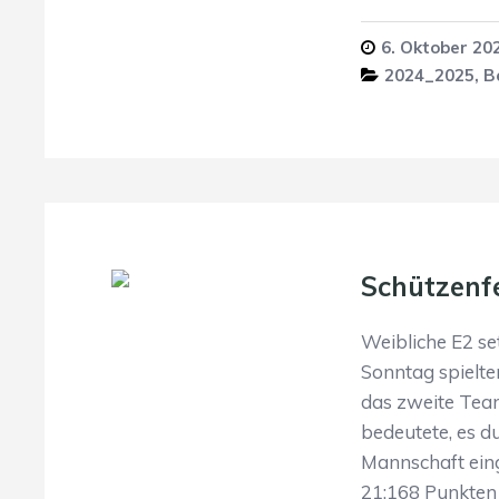
6. Oktober 20
2024_2025
,
B
Schützenf
Weibliche E2 set
Sonntag spielte
das zweite Team
bedeutete, es du
Mannschaft ein
21:168 Punkten 