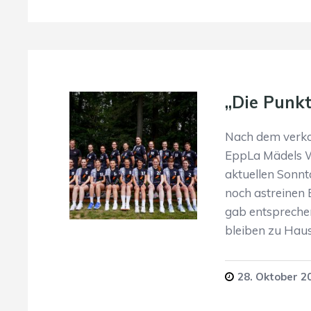
„Die Punkt
Nach dem verkor
EppLa Mädels W
aktuellen Sonnt
noch astreinen B
gab entsprechend
bleiben zu Haus
28. Oktober 2