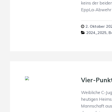
keins der beide
EppLa-Abwehr 
2. Oktober 20
2024_2025
,
B
Vier-Punk
Weibliche C-Jug
heutigen Heimsp
Mannschaft aus 