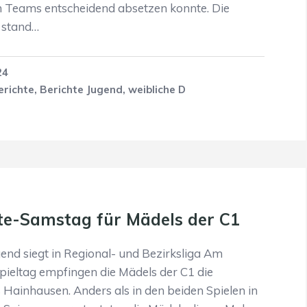
n Teams entscheidend absetzen konnte. Die
stand…
24
erichte
,
Berichte Jugend
,
weibliche D
te-Samstag für Mädels der C1
end siegt in Regional- und Bezirksliga Am
ieltag empfingen die Mädels der C1 die
Hainhausen. Anders als in den beiden Spielen in