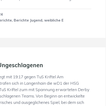
24
erichte
,
Berichte Jugend
,
weibliche E
 Ungeschlagenen
egt mit 19:17 gegen TuS Kriftel Am
trafen sich in Langenhain die wD1 der HSG
TuS Kriftel zum mit Spannung erwarteten Derby
eschlagenen Teams. Von Beginn an entwickelte
risches und ausgeglichenes Spiel, bei dem sich