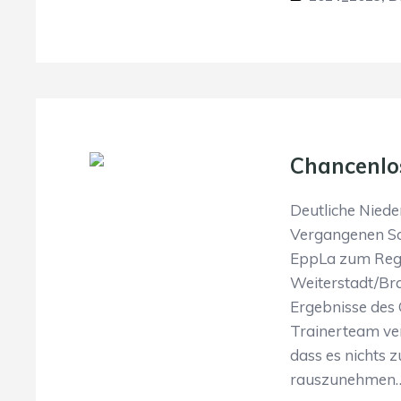
Chancenlo
Deutliche Niede
Vergangenen So
EppLa zum Regi
Weiterstadt/Bra
Ergebnisse des 
Trainerteam ver
dass es nichts 
rauszunehmen