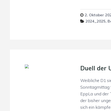
2. Oktober 20
2024_2025
,
B
Duell der
Weibliche D1 si
Sonntagmittag 
EppLa und der 
der bisher ung
sich ein kämpfe