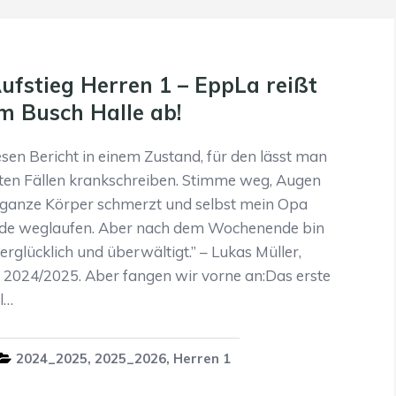
ufstieg Herren 1 – EppLa reißt
m Busch Halle ab!
esen Bericht in einem Zustand, für den lässt man
sten Fällen krankschreiben. Stimme weg, Augen
r ganze Körper schmerzt und selbst mein Opa
de weglaufen. Aber nach dem Wochenende bin
erglücklich und überwältigt.” – Lukas Müller,
r 2024/2025. Aber fangen wir vorne an:Das erste
l…
2024_2025
,
2025_2026
,
Herren 1