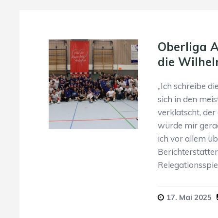
Oberliga A
die Wilhel
„Ich schreibe di
sich in den mei
verklatscht, de
würde mir gera
ich vor allem üb
Berichterstatte
Relegationsspie
17. Mai 2025