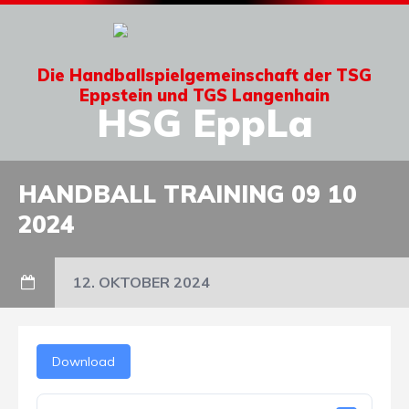
Die Handballspielgemeinschaft der TSG
Eppstein und TGS Langenhain
HSG EppLa
HANDBALL TRAINING 09 10
2024
12. OKTOBER 2024
Download