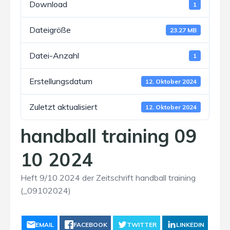
Download
1
Dateigröße
23.27 MB
Datei-Anzahl
1
Erstellungsdatum
12. Oktober 2024
Zuletzt aktualisiert
12. Oktober 2024
handball training 09
10 2024
Heft 9/10 2024 der Zeitschrift handball training
(_09102024)
EMAIL
FACEBOOK
TWITTER
LINKEDIN