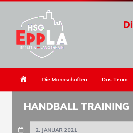
Di
Homepage
Die Mannschaften
Das Team
HANDBALL TRAINING 
2. JANUAR 2021