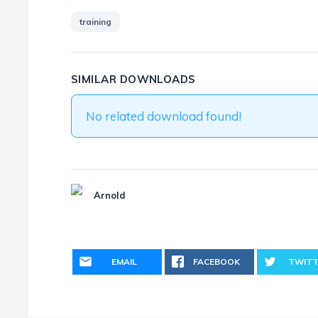
training
SIMILAR DOWNLOADS
No related download found!
Arnold
EMAIL
FACEBOOK
TWITT