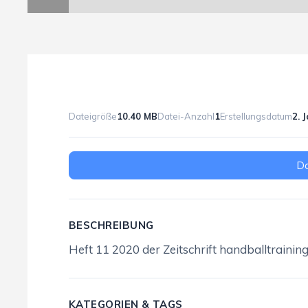
Dateigröße
10.40 MB
Datei-Anzahl
1
Erstellungsdatum
2. 
D
BESCHREIBUNG
Heft 11 2020 der Zeitschrift handballtrainin
KATEGORIEN & TAGS