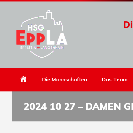
Di
Homepage
Die Mannschaften
Das Team
2024 10 27 – DAMEN