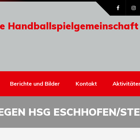
e Handballspielgemeinschaft
Berichte und Bilder
Kontakt
Aktivitäte
 GEGEN HSG ESCHHOFEN/ST