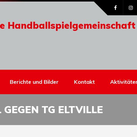
e Handballspielgemeinschaft
Berichte und Bilder
Kontakt
Aktivitäte
1 GEGEN TG ELTVILLE