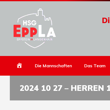
Di
Homepage
Die Mannschaften
Das Team
2024 10 27 – HERREN 