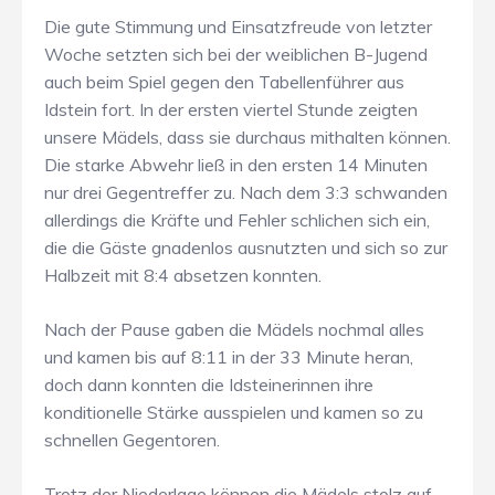
Die gute Stimmung und Einsatzfreude von letzter
Woche setzten sich bei der weiblichen B-Jugend
auch beim Spiel gegen den Tabellenführer aus
Idstein fort. In der ersten viertel Stunde zeigten
unsere Mädels, dass sie durchaus mithalten können.
Die starke Abwehr ließ in den ersten 14 Minuten
nur drei Gegentreffer zu. Nach dem 3:3 schwanden
allerdings die Kräfte und Fehler schlichen sich ein,
die die Gäste gnadenlos ausnutzten und sich so zur
Halbzeit mit 8:4 absetzen konnten.
Nach der Pause gaben die Mädels nochmal alles
und kamen bis auf 8:11 in der 33 Minute heran,
doch dann konnten die Idsteinerinnen ihre
konditionelle Stärke ausspielen und kamen so zu
schnellen Gegentoren.
Trotz der Niederlage können die Mädels stolz auf