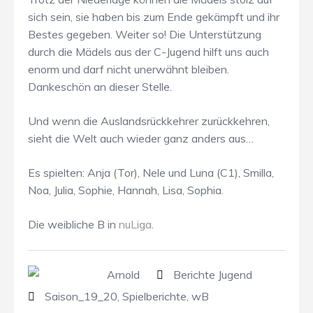
sich sein, sie haben bis zum Ende gekämpft und ihr
Bestes gegeben. Weiter so! Die Unterstützung
durch die Mädels aus der C-Jugend hilft uns auch
enorm und darf nicht unerwähnt bleiben.
Dankeschön an dieser Stelle.
Und wenn die Auslandsrückkehrer zurückkehren,
sieht die Welt auch wieder ganz anders aus…
Es spielten: Anja (Tor), Nele und Luna (C1), Smilla,
Noa, Julia, Sophie, Hannah, Lisa, Sophia.
Die weibliche B in
nuLiga
.
Arnold
Berichte Jugend
Saison_19_20
,
Spielberichte
,
wB