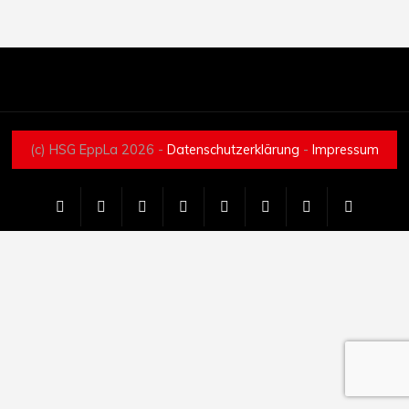
(c) HSG EppLa 2026 -
Datenschutzerklärung
-
Impressum