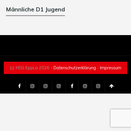
Männliche D1 Jugend
(c) HSG EppLa 2026 -
Datenschutzerklärung
-
Impressum