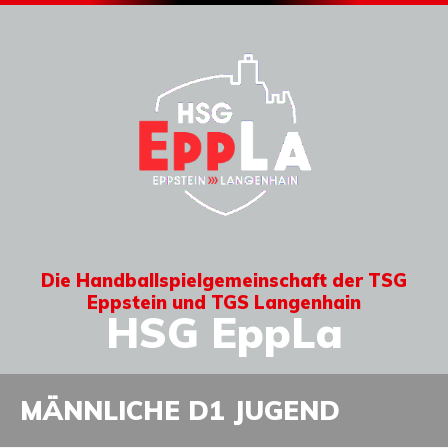
Die Handballspielgemeinschaft der TSG
Eppstein und TGS Langenhain
HSG EppLa
MÄNNLICHE D1 JUGEND