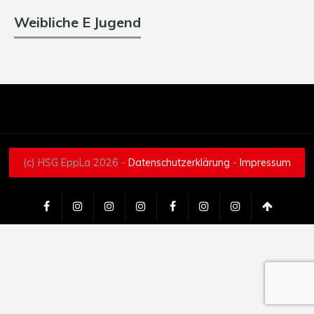
Weibliche E Jugend
(c) HSG EppLa 2026 -
Datenschutzerklärung
-
Impressum