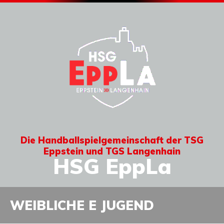
Die Handballspielgemeinschaft der TSG
Eppstein und TGS Langenhain
HSG EppLa
WEIBLICHE E JUGEND