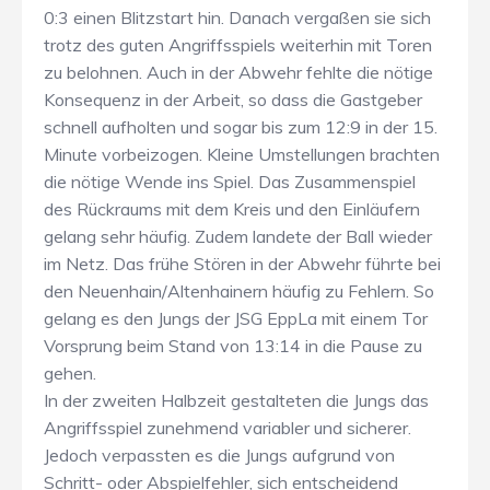
0:3 einen Blitzstart hin. Danach vergaßen sie sich
trotz des guten Angriffsspiels weiterhin mit Toren
zu belohnen. Auch in der Abwehr fehlte die nötige
Konsequenz in der Arbeit, so dass die Gastgeber
schnell aufholten und sogar bis zum 12:9 in der 15.
Minute vorbeizogen. Kleine Umstellungen brachten
die nötige Wende ins Spiel. Das Zusammenspiel
des Rückraums mit dem Kreis und den Einläufern
gelang sehr häufig. Zudem landete der Ball wieder
im Netz. Das frühe Stören in der Abwehr führte bei
den Neuenhain/Altenhainern häufig zu Fehlern. So
gelang es den Jungs der JSG EppLa mit einem Tor
Vorsprung beim Stand von 13:14 in die Pause zu
gehen.
In der zweiten Halbzeit gestalteten die Jungs das
Angriffsspiel zunehmend variabler und sicherer.
Jedoch verpassten es die Jungs aufgrund von
Schritt- oder Abspielfehler, sich entscheidend