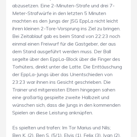
abzusetzen. Eine 2-Minuten-Strafe und drei 7-
Meter-Strafwürfe in den letzten 5 Minuten
machten es den Jungs der JSG EppLa nicht leicht
ihren kleinen 2-Tore-Vorsprung ins Ziel zu bringen.
Bei Zeitablauf gab es beim Stand von 22:23 noch
einmal einen Freiwurf für die Gastgeber, der aus
dem Stand ausgeführt werden muss. Der Ball
segelte über den EppLa-Block über die Finger des
Torhüters, direkt unter die Latte. Die Enttäuschung
der EppLa-Jungs über das Unentschieden von
23:23 war ihnen ins Gesicht geschrieben. Die
Trainer und mitgereisten Eltern hingegen sahen
eine großartig gespielte zweite Halbzeit und
wünschen sich, dass die Jungs in den kommenden
Spielen an diese Leistung anknüpfen.
Es spielten und trafen: Im Tor Marius und Nils;
Ben K. (2), Ben S. (5/1), Elvis (1), Felix (3), Ivan (2),