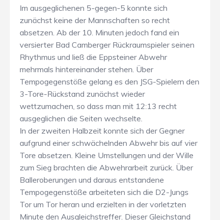
Im ausgeglichenen 5-gegen-5 konnte sich
zunächst keine der Mannschaften so recht
absetzen. Ab der 10. Minuten jedoch fand ein
versierter Bad Camberger Rückraumspieler seinen
Rhythmus und ließ die Eppsteiner Abwehr
mehrmals hintereinander stehen. Über
Tempogegenstöße gelang es den JSG-Spielern den
3-Tore-Rückstand zunächst wieder
wettzumachen, so dass man mit 12:13 recht
ausgeglichen die Seiten wechselte.
In der zweiten Halbzeit konnte sich der Gegner
aufgrund einer schwächelnden Abwehr bis auf vier
Tore absetzen. Kleine Umstellungen und der Wille
zum Sieg brachten die Abwehrarbeit zurück. Über
Balleroberungen und daraus entstandene
Tempogegenstöße arbeiteten sich die D2-Jungs
Tor um Tor heran und erzielten in der vorletzten
Minute den Ausgleichstreffer. Dieser Gleichstand