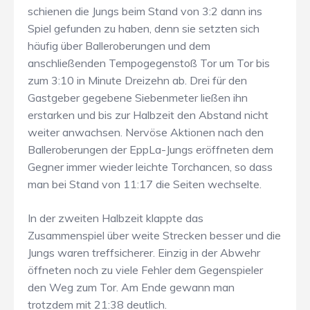
schienen die Jungs beim Stand von 3:2 dann ins
Spiel gefunden zu haben, denn sie setzten sich
häufig über Balleroberungen und dem
anschließenden Tempogegenstoß Tor um Tor bis
zum 3:10 in Minute Dreizehn ab. Drei für den
Gastgeber gegebene Siebenmeter ließen ihn
erstarken und bis zur Halbzeit den Abstand nicht
weiter anwachsen. Nervöse Aktionen nach den
Balleroberungen der EppLa-Jungs eröffneten dem
Gegner immer wieder leichte Torchancen, so dass
man bei Stand von 11:17 die Seiten wechselte.
In der zweiten Halbzeit klappte das
Zusammenspiel über weite Strecken besser und die
Jungs waren treffsicherer. Einzig in der Abwehr
öffneten noch zu viele Fehler dem Gegenspieler
den Weg zum Tor. Am Ende gewann man
trotzdem mit 21:38 deutlich.