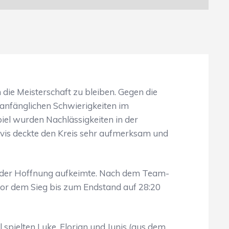
die Meisterschaft zu bleiben. Gegen die
 anfänglichen Schwierigkeiten im
iel wurden Nachlässigkeiten in der
is deckte den Kreis sehr aufmerksam und
ieder Hoffnung aufkeimte. Nach dem Team-
Tor dem Sieg bis zum Endstand auf 28:20
 spielten Luke, Florian und Junis (aus dem