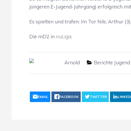
jüngeren E-Jugend-Jahrgang) erfolgreich mit
Es spielten und trafen: Im Tor Nils; Arthur (3), E
Die mD2 in
nuLiga
.
Arnold
Berichte Jugend
EMAIL
FACEBOOK
TWITTER
LINKED