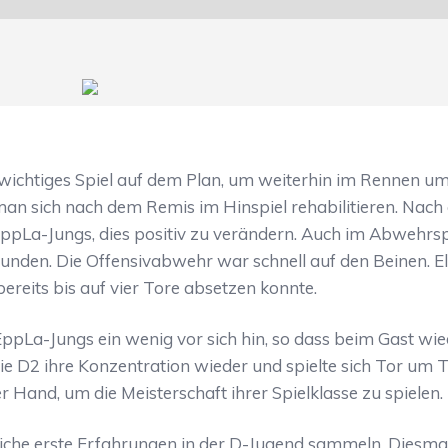
ichtiges Spiel auf dem Plan, um weiterhin im Rennen um 
an sich nach dem Remis im Hinspiel rehabilitieren. Nach
ppLa-Jungs, dies positiv zu verändern. Auch im Abwehrsp
n. Die Offensivabwehr war schnell auf den Beinen. Elv
bereits bis auf vier Tore absetzen konnte.
pLa-Jungs ein wenig vor sich hin, so dass beim Gast w
 D2 ihre Konzentration wieder und spielte sich Tor um 
r Hand, um die Meisterschaft ihrer Spielklasse zu spielen.
liche erste Erfahrungen in der D-Jugend sammeln. Diesmal