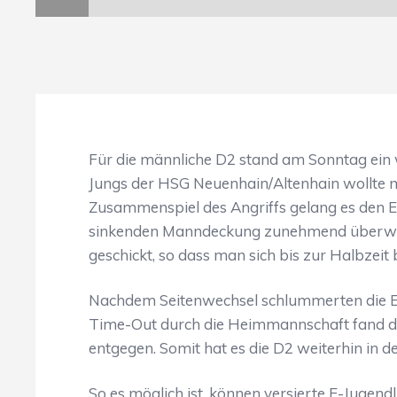
Für die männliche D2 stand am Sonntag ein w
Jungs der HSG Neuenhain/Altenhain wollte m
Zusammenspiel des Angriffs gelang es den E
sinkenden Manndeckung zunehmend überwunde
geschickt, so dass man sich bis zur Halbzeit 
Nachdem Seitenwechsel schlummerten die Ep
Time-Out durch die Heimmannschaft fand die
entgegen. Somit hat es die D2 weiterhin in de
So es möglich ist, können versierte E-Jugend