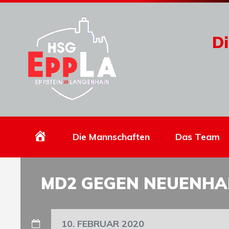
Di
Homepage
Die Mannschaften
Das Team
MD2 GEGEN NEUENHAI
10. FEBRUAR 2020