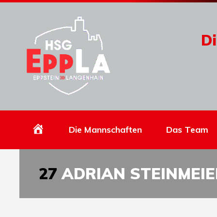
Di
Homepage
Die Mannschaften
Das Team
27
ADRIAN STEINMEIE