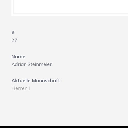
#
27
Name
Adrian Steinmeier
Aktuelle Mannschaft
Herren I