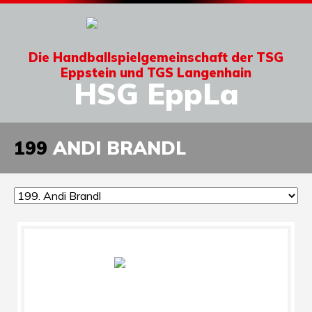
Die Handballspielgemeinschaft der TSG
Eppstein und TGS Langenhain
HSG EppLa
199
ANDI BRANDL