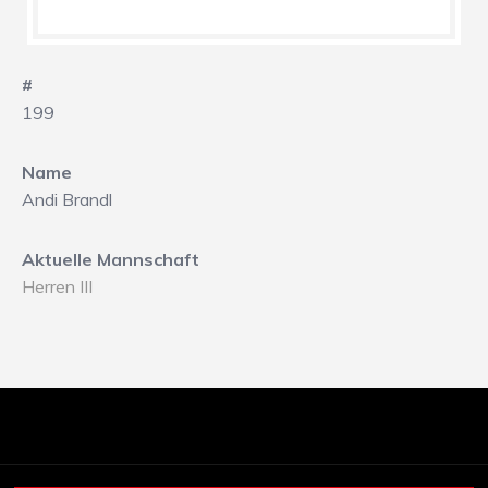
#
199
Name
Andi Brandl
Aktuelle Mannschaft
Herren III