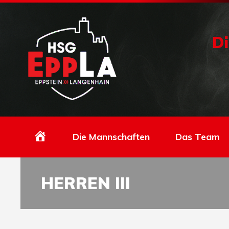
Di
Homepage
Die Mannschaften
Das Team
HERREN III