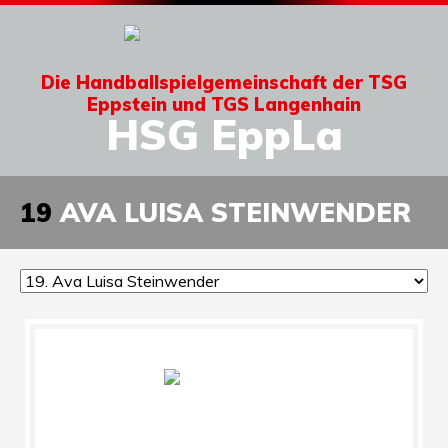
Die Handballspielgemeinschaft der TSG
Eppstein und TGS Langenhain
HSG EppLa
19
AVA LUISA STEINWENDER