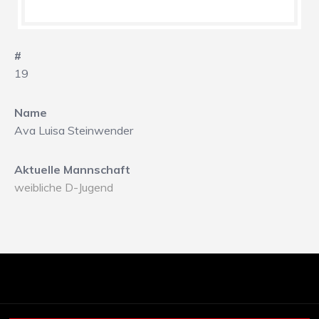
#
19
Name
Ava Luisa Steinwender
Aktuelle Mannschaft
weibliche D-Jugend