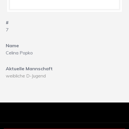
#
7
Name
Celina Popko
Aktuelle Mannschaft
weibliche D-Jugend