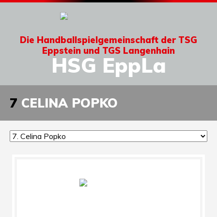
Die Handballspielgemeinschaft der TSG
Eppstein und TGS Langenhain
HSG EppLa
7
CELINA POPKO