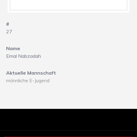
#
27
Name
Emal Nabzadah
Aktuelle Mannschaft
männliche E-Jugend