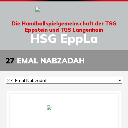
Die Handballspielgemeinschaft der TSG
Eppstein und TGS Langenhain
HSG EppLa
27
EMAL NABZADAH