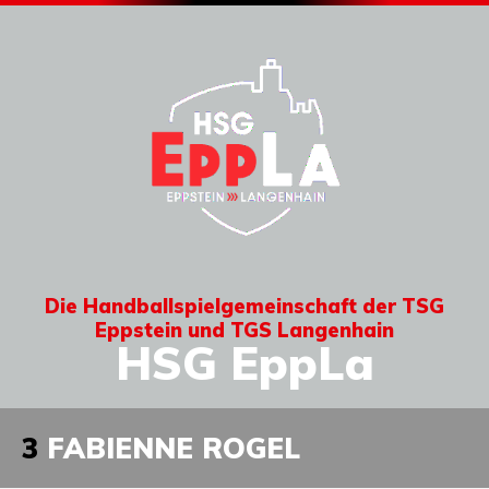
Die Handballspielgemeinschaft der TSG
Eppstein und TGS Langenhain
HSG EppLa
3
FABIENNE ROGEL