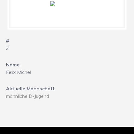
#
3
Name
Felix Michel
Aktuelle Mannschaft
männliche D-Jugend