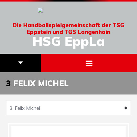
Die Handballspielgemeinschaft der TSG
Eppstein und TGS Langenhain
HSG EppLa
3
FELIX MICHEL