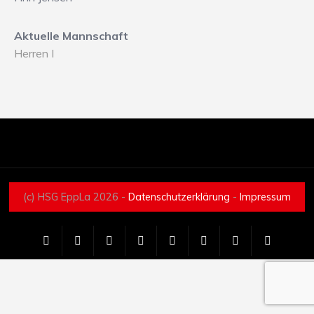
Aktuelle Mannschaft
Herren I
(c) HSG EppLa 2026 -
Datenschutzerklärung
-
Impressum