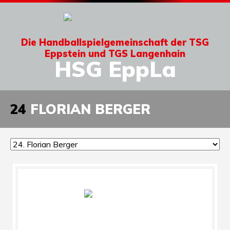
Die Handballspielgemeinschaft der TSG
Eppstein und TGS Langenhain
HSG EppLa
24
FLORIAN BERGER