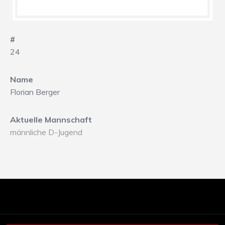
#
24
Name
Florian Berger
Aktuelle Mannschaft
männliche D-Jugend