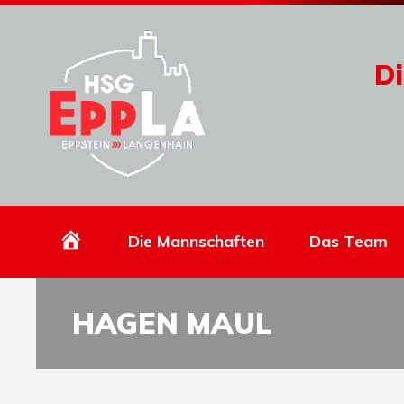
Di
Homepage
Die Mannschaften
Das Team
HAGEN MAUL