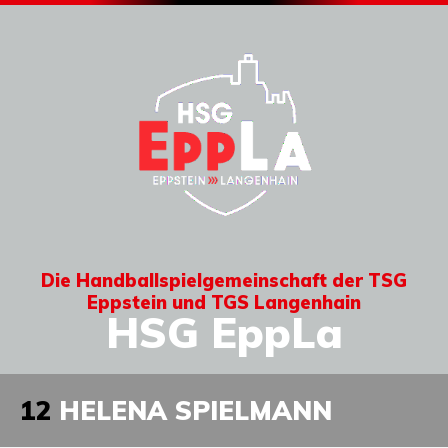
Die Handballspielgemeinschaft der TSG
Eppstein und TGS Langenhain
HSG EppLa
12
HELENA SPIELMANN