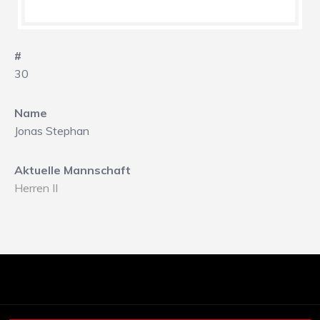
#
30
Name
Jonas Stephan
Aktuelle Mannschaft
Herren II