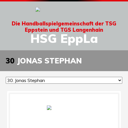
Die Handballspielgemeinschaft der TSG
Eppstein und TGS Langenhain
HSG EppLa
30
JONAS STEPHAN