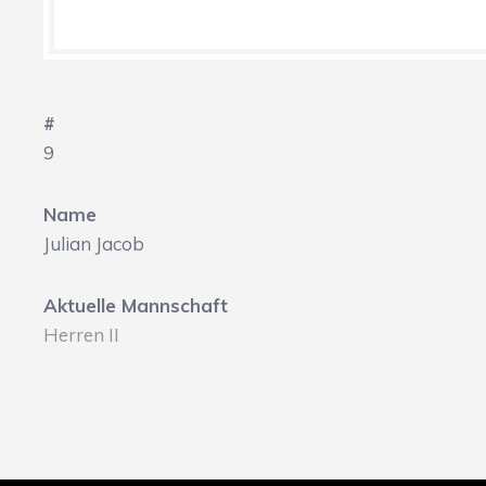
#
9
Name
Julian Jacob
Aktuelle Mannschaft
Herren II