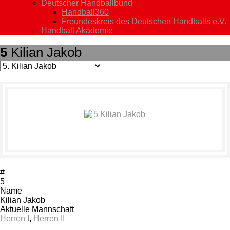
Deutscher Handballbund
Handball360
Freundeskreis des Deutschen Handballs e.V.
Handball Akademie
5
Kilian Jakob
#
5
Name
Kilian Jakob
Aktuelle Mannschaft
Herren I
,
Herren II