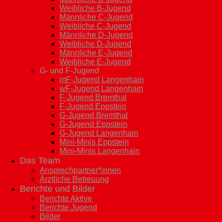
Weibliche B-Jugend
Männliche C-Jugend
Weibliche C-Jugend
Männliche D-Jugend
Weibliche D-Jugend
Männliche E-Jugend
Weibliche E-Jugend
G- und F-Jugend
mF-Jugend Langenhain
wF-Jugend Langenhain
F-Jugend Bremthal
F-Jugend Eppstein
G-Jugend Bremthal
G-Jugend Eppstein
G-Jugend Langenhain
Mini-Minis Eppstein
Mini-Minis Langenhain
Das Team
Ansprechpartner*innen
Ärztliche Betreuung
Berichte und Bilder
Berichte Aktive
Berichte Jugend
Bilder