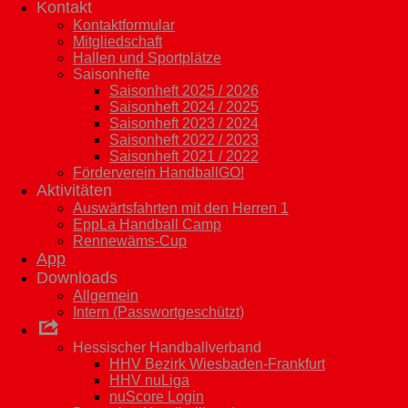
Kontakt
Kontaktformular
Mitgliedschaft
Hallen und Sportplätze
Saisonhefte
Saisonheft 2025 / 2026
Saisonheft 2024 / 2025
Saisonheft 2023 / 2024
Saisonheft 2022 / 2023
Saisonheft 2021 / 2022
Förderverein HandballGO!
Aktivitäten
Auswärtsfahrten mit den Herren 1
EppLa Handball Camp
Rennewäms-Cup
App
Downloads
Allgemein
Intern (Passwortgeschützt)
Links
Hessischer Handballverband
HHV Bezirk Wiesbaden-Frankfurt
HHV nuLiga
nuScore Login