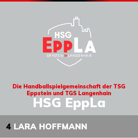
Die Handballspielgemeinschaft der TSG
Eppstein und TGS Langenhain
HSG EppLa
4
LARA HOFFMANN