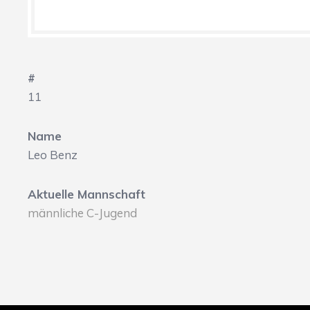
#
11
Name
Leo Benz
Aktuelle Mannschaft
männliche C-Jugend