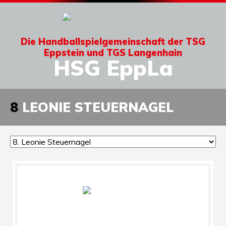
Die Handballspielgemeinschaft der TSG
Eppstein und TGS Langenhain
HSG EppLa
8
LEONIE STEUERNAGEL