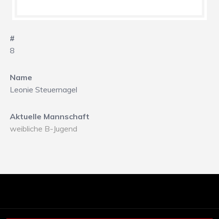
#
8
Name
Leonie Steuernagel
Aktuelle Mannschaft
weibliche B-Jugend