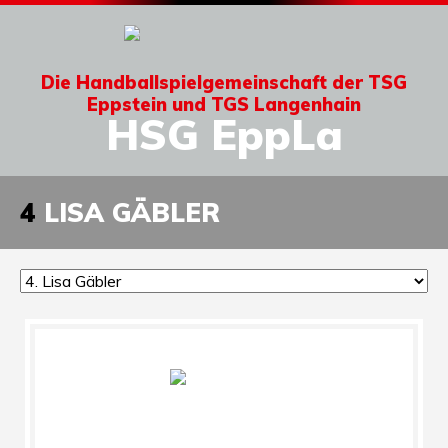
Die Handballspielgemeinschaft der TSG
Eppstein und TGS Langenhain
HSG EppLa
4
LISA GÄBLER