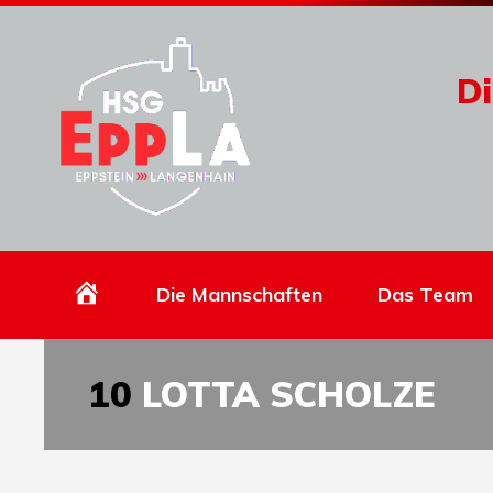
Di
Homepage
Die Mannschaften
Das Team
10
LOTTA SCHOLZE