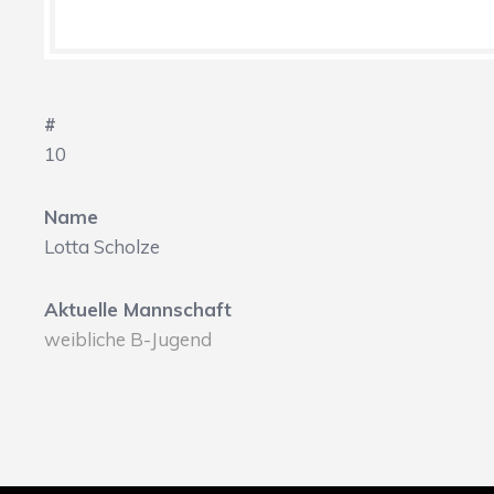
#
10
Name
Lotta Scholze
Aktuelle Mannschaft
weibliche B-Jugend