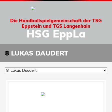
Die Handballspielgemeinschaft der TSG
Eppstein und TGS Langenhain
HSG EppLa
8
LUKAS DAUDERT