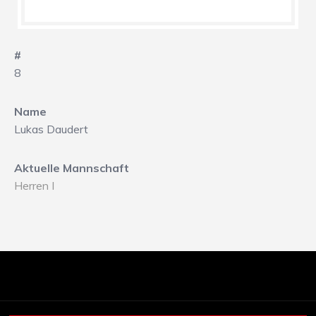
#
8
Name
Lukas Daudert
Aktuelle Mannschaft
Herren I