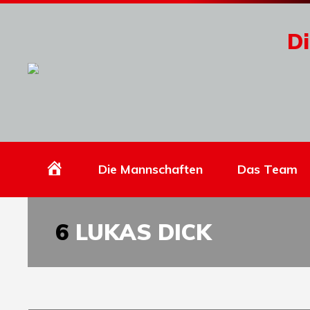
Di
Homepage
Die Mannschaften
Das Team
6
LUKAS DICK