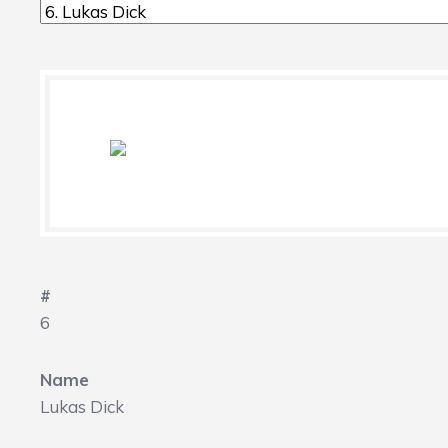
#
6
Name
Lukas Dick