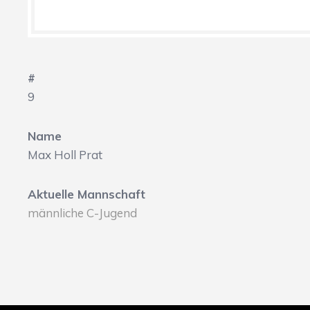
#
9
Name
Max Holl Prat
Aktuelle Mannschaft
männliche C-Jugend