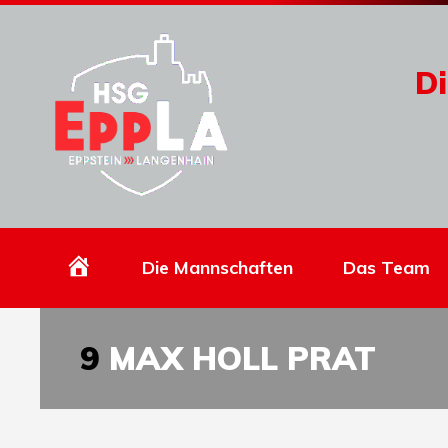
Di
Homepage
Die Mannschaften
Das Team
9
MAX HOLL PRAT