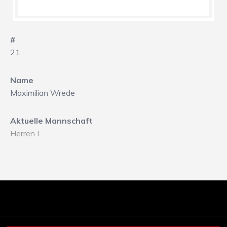
#
21
Name
Maximilian Wrede
Aktuelle Mannschaft
Herren I