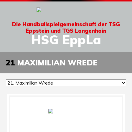
Die Handballspielgemeinschaft der TSG
Eppstein und TGS Langenhain
HSG EppLa
21
MAXIMILIAN WREDE