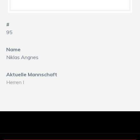
#
95
Name
Niklas Angnes
Aktuelle Mannschaft
Herren I