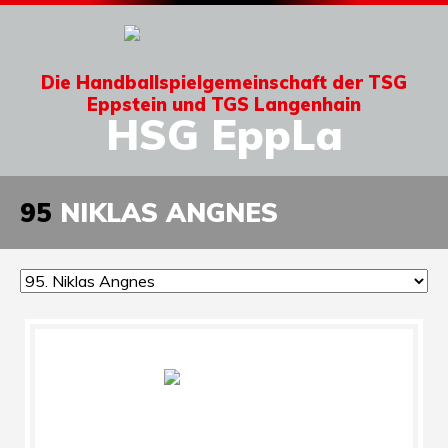
Die Handballspielgemeinschaft der TSG
Eppstein und TGS Langenhain
HSG EppLa
95
NIKLAS ANGNES