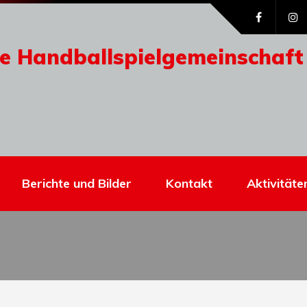
e Handballspielgemeinschaft
Berichte und Bilder
Kontakt
Aktivitäte