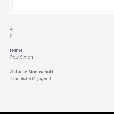
#
8
Name
Paul Simon
Aktuelle Mannschaft
männliche D-Jugend