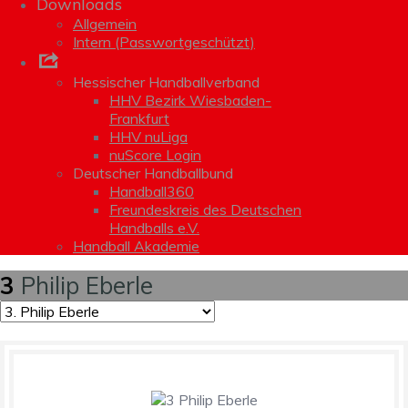
Downloads
Allgemein
Intern (Passwortgeschützt)
Links
Hessischer Handballverband
HHV Bezirk Wiesbaden-
Frankfurt
HHV nuLiga
nuScore Login
Deutscher Handballbund
Handball360
Freundeskreis des Deutschen
Handballs e.V.
Handball Akademie
3
Philip Eberle