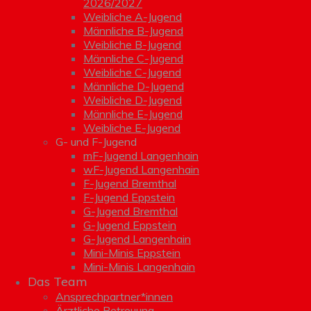
2026/2027
Weibliche A-Jugend
Männliche B-Jugend
Weibliche B-Jugend
Männliche C-Jugend
Weibliche C-Jugend
Männliche D-Jugend
Weibliche D-Jugend
Männliche E-Jugend
Weibliche E-Jugend
G- und F-Jugend
mF-Jugend Langenhain
wF-Jugend Langenhain
F-Jugend Bremthal
F-Jugend Eppstein
G-Jugend Bremthal
G-Jugend Eppstein
G-Jugend Langenhain
Mini-Minis Eppstein
Mini-Minis Langenhain
Das Team
Ansprechpartner*innen
Ärztliche Betreuung